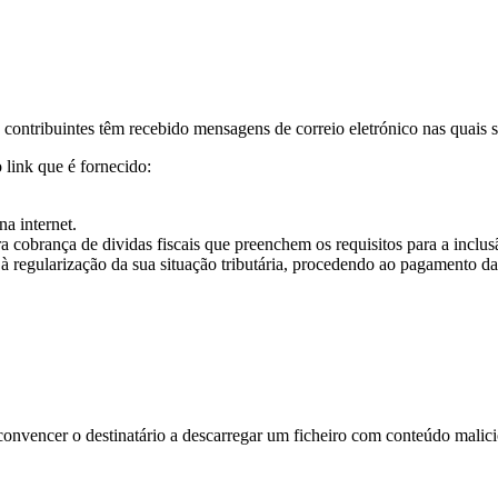
ntribuintes têm recebido mensagens de correio eletrónico nas quais se s
 link que é fornecido:
a internet.
a cobrança de dividas fiscais que preenchem os requisitos para a inclu
à regularização da sua situação tributária, procedendo ao pagamento d
convencer o destinatário a descarregar um ficheiro com conteúdo malici