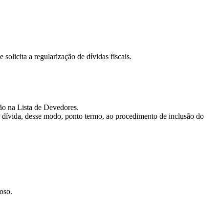
olicita a regularização de dívidas fiscais.
são na Lista de Devedores.
a dívida, desse modo, ponto termo, ao procedimento de inclusão do
oso.