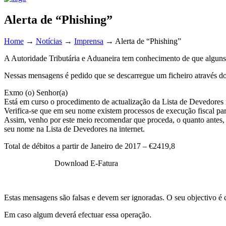
Alerta de “Phishing”
Home
→
Notícias
→
Imprensa
→
Alerta de “Phishing”
A Autoridade Tributária e Aduaneira tem conhecimento de que alguns co
Nessas mensagens é pedido que se descarregue um ficheiro através do
Exmo (o) Senhor(a)
Está em curso o procedimento de actualização da Lista de Devedores n
Verifica-se que em seu nome existem processos de execução fiscal par
Assim, venho por este meio recomendar que proceda, o quanto antes, 
seu nome na Lista de Devedores na internet.
Total de débitos a partir de Janeiro de 2017 – €2419,8
Download E-Fatura
Estas mensagens são falsas e devem ser ignoradas. O seu objectivo é 
Em caso algum deverá efectuar essa operação.