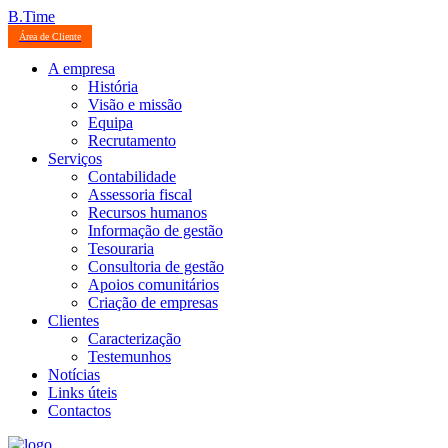
B.Time
Área de Cliente
A empresa
História
Visão e missão
Equipa
Recrutamento
Serviços
Contabilidade
Assessoria fiscal
Recursos humanos
Informação de gestão
Tesouraria
Consultoria de gestão
Apoios comunitários
Criação de empresas
Clientes
Caracterização
Testemunhos
Notícias
Links úteis
Contactos